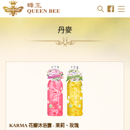
商品搜尋
丹麥
KARMA 花瓣沐浴露 - 茉莉、玫瑰