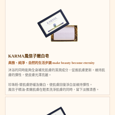
KARMA風信子嫩白皂
典雅、純淨、自然的生活步調 make beauty become eternity
沐浴的同時能夠全身補充肌膚的濕潤成分，促進肌膚更新，維持肌
膚的彈性，使皮膚光澤亮麗。
珍珠粉-替肌膚舒緩及嫩白，使肌膚回復淨白並維持彈性。
風信子精油-柔嫩肌膚在輕柔洗淨肌膚的同時，留下淡雅清香。