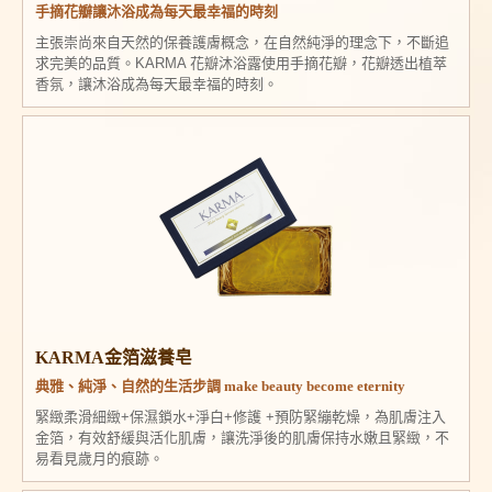
手摘花瓣讓沐浴成為每天最幸福的時刻
主張崇尚來自天然的保養護膚概念，在自然純淨的理念下，不斷追
求完美的品質。KARMA 花瓣沐浴露使用手摘花瓣，花瓣透出植萃
香氛，讓沐浴成為每天最幸福的時刻。
KARMA金箔滋養皂
典雅、純淨、自然的生活步調 make beauty become eternity
緊緻柔滑細緻+保濕鎖水+淨白+修護 +預防緊繃乾燥，為肌膚注入
金箔，有效舒緩與活化肌膚，讓洗淨後的肌膚保持水嫩且緊緻，不
易看見歲月的痕跡。