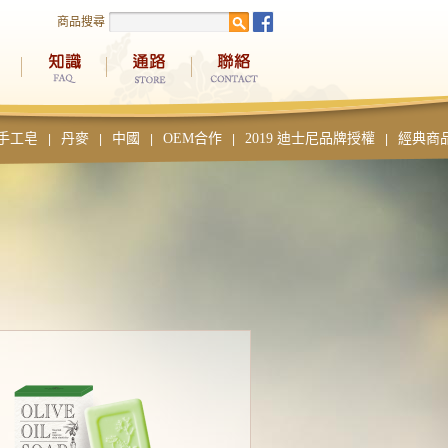
商品搜尋
手工皂
丹麥
中國
OEM合作
2019 迪士尼品牌授權
經典商
|
|
|
|
|