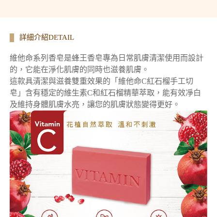
詳細介紹DETAIL
維他命系列香皂是蜂王香皂專為日常肌膚清潔使用而設計
的，它能在淨化肌膚的同時也滋養肌膚。
這款具清潔與滋養雙重效果的「維他命C紅石榴手工切
皂」含有穩定的維生素C和紅石榴精華萃取，
能有效凈白
及維持身體肌膚水亮，讓您的肌膚狀態變得更好。